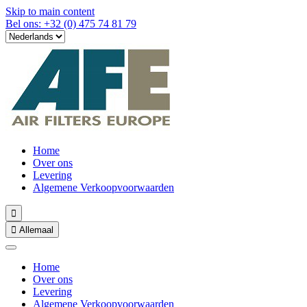
Skip to main content
Bel ons: +32 (0) 475 74 81 79
Home
Over ons
Levering
Algemene Verkoopvoorwaarden


Allemaal
Home
Over ons
Levering
Algemene Verkoopvoorwaarden