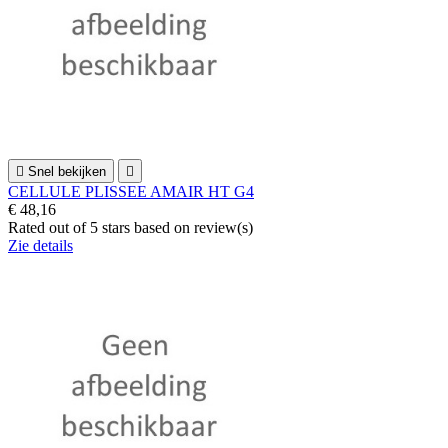

Snel bekijken

CELLULE PLISSEE AMAIR HT G4
€ 48,16
Rated
out of 5 stars based on
review(s)
Zie details