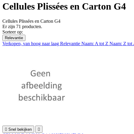
Cellules Plissées en Carton G4
Cellules Plissées en Carton G4
Er zijn 71 producten.
Sorteer op:
Relevantie
Verkopen, van hoog naar laag
Relevantie
Naam: A tot Z
Naam: Z tot

Snel bekijken
