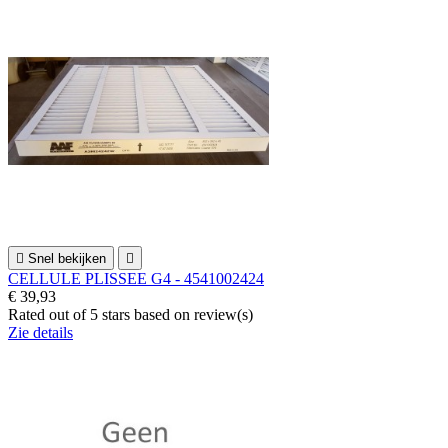

Snel bekijken

CELLULE PLISSEE G4 - 4541002424
€ 39,93
Rated
out of 5 stars based on
review(s)
Zie details