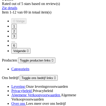
Rated
out of 5 stars based on
review(s)
Zie details
Item 1-12 van 69 in totaal item(s)

Vorige
1
2
3
…
6
Volgende

Producten
Toggle producten links

Categorieën
Ons bedrijf
Toggle ons bedrijf links

Levering
Onze leveringsvoorwaarden
Privacybeleid
Privacybeleid
Algemene Verkoopvoorwaarden
Algemene
Verkoopvoorwaarden
Over ons
Lees meer over ons bedrijf