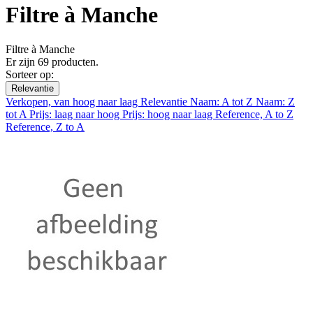
Filtre à Manche
Filtre à Manche
Er zijn 69 producten.
Sorteer op:
Relevantie
Verkopen, van hoog naar laag
Relevantie
Naam: A tot Z
Naam: Z
tot A
Prijs: laag naar hoog
Prijs: hoog naar laag
Reference, A to Z
Reference, Z to A