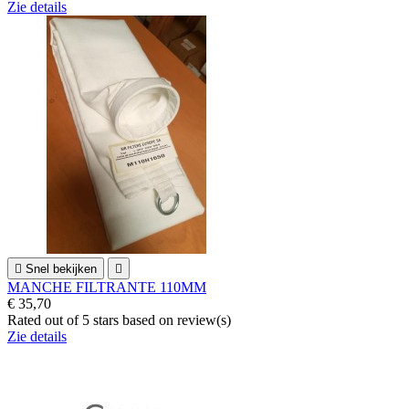
Zie details

Snel bekijken

MANCHE FILTRANTE 110MM
€ 35,70
Rated
out of 5 stars based on
review(s)
Zie details