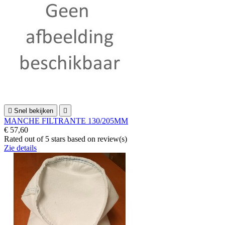

Snel bekijken

MANCHE FILTRANTE 130/205MM
€ 57,60
Rated
out of 5 stars based on
review(s)
Zie details