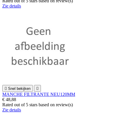
Rated
out of 5 stars based on
review(s)
Zie details

Snel bekijken

MANCHE FILTRANTE NEU120MM
€ 48,88
Rated
out of 5 stars based on
review(s)
Zie details