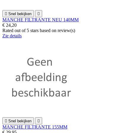

Snel bekijken

MANCHE FILTRANTE NEU 140MM
€ 24,20
Rated
out of 5 stars based on
review(s)
Zie details

Snel bekijken

MANCHE FILTRANTE 155MM
€ 29,95