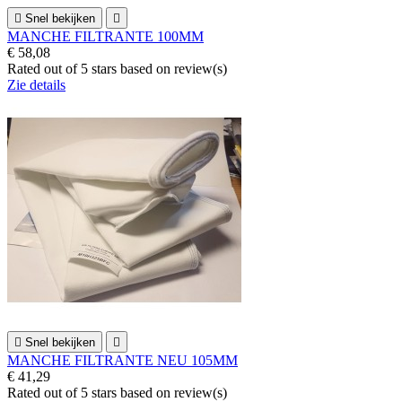

Snel bekijken

MANCHE FILTRANTE 100MM
€ 58,08
Rated
out of 5 stars based on
review(s)
Zie details

Snel bekijken

MANCHE FILTRANTE NEU 105MM
€ 41,29
Rated
out of 5 stars based on
review(s)