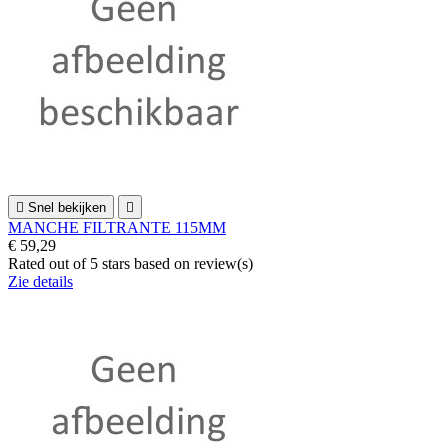

Snel bekijken

MANCHE FILTRANTE 115MM
€ 59,29
Rated
out of 5 stars based on
review(s)
Zie details