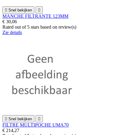

Snel bekijken

MANCHE FILTRANTE 123MM
€ 30,06
Rated
out of 5 stars based on
review(s)
Zie details

Snel bekijken

FILTRE MULTIPOCHE UMA70
€ 214,27