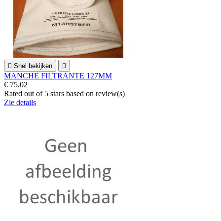

Snel bekijken

MANCHE FILTRANTE 127MM
€ 75,02
Rated
out of 5 stars based on
review(s)
Zie details