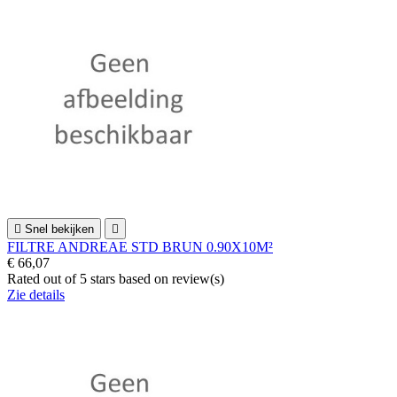

Snel bekijken

FILTRE ANDREAE STD BRUN 0.90X10M²
€ 66,07
Rated
out of 5 stars based on
review(s)
Zie details