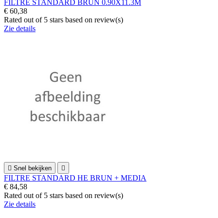
FILTRE STANDARD BRUN 0.90X11.3M
€ 60,38
Rated
out of 5 stars based on
review(s)
Zie details

Snel bekijken

FILTRE STANDARD HE BRUN + MEDIA
€ 84,58
Rated
out of 5 stars based on
review(s)
Zie details