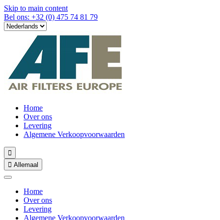
Skip to main content
Bel ons: +32 (0) 475 74 81 79
Home
Over ons
Levering
Algemene Verkoopvoorwaarden


Allemaal
Home
Over ons
Levering
Algemene Verkoopvoorwaarden