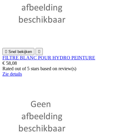

Snel bekijken

FILTRE BLANC POUR HYDRO PEINTURE
€ 58,08
Rated
out of 5 stars based on
review(s)
Zie details