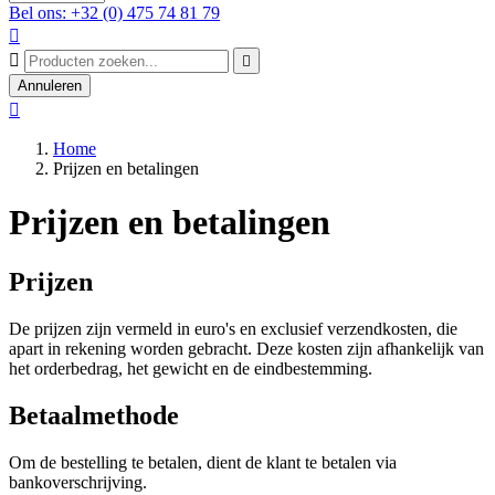
Bel ons: +32 (0) 475 74 81 79



Annuleren

Home
Prijzen en betalingen
Prijzen en betalingen
Prijzen
De prijzen zijn vermeld in euro's en exclusief verzendkosten, die
apart in rekening worden gebracht. Deze kosten zijn afhankelijk van
het orderbedrag, het gewicht en de eindbestemming.
Betaalmethode
Om de bestelling te betalen, dient de klant te betalen via
bankoverschrijving.