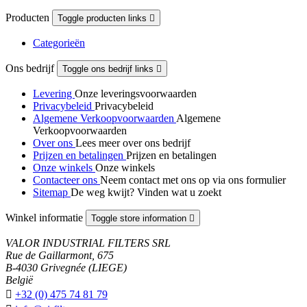
Producten
Toggle producten links

Categorieën
Ons bedrijf
Toggle ons bedrijf links

Levering
Onze leveringsvoorwaarden
Privacybeleid
Privacybeleid
Algemene Verkoopvoorwaarden
Algemene
Verkoopvoorwaarden
Over ons
Lees meer over ons bedrijf
Prijzen en betalingen
Prijzen en betalingen
Onze winkels
Onze winkels
Contacteer ons
Neem contact met ons op via ons formulier
Sitemap
De weg kwijt? Vinden wat u zoekt
Winkel informatie
Toggle store information

VALOR INDUSTRIAL FILTERS SRL
Rue de Gaillarmont, 675
B-4030 Grivegnée (LIEGE)
België

+32 (0) 475 74 81 79