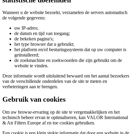
Wanneer u de website bezoekt, verzamelen de servers automatisch
de volgende gegevens:
uw IP-adres;
de datum en tijd van toegang;
de bekeken pagina's;
het type browser dat u gebruikt;
het platform en/of besturingssysteem dat op uw computer is
geïnstalleerd;
de zoekmachine en zoekwoorden die zijn gebruikt om de
website te vinden.
Deze informatie wordt uitsluitend bewaard om het aantal bezoekers
van de verschillende onderdelen van de site te meten en
verbeteringen aan te brengen.
Gebruik van cookies
Om uw browse-ervaring op de site te vergemakkelijken en het
technisch beheer ervan te optimaliseren, kan VALOR International
& Air Filters Europe af en toe cookies gebruiken.
Een cookie is een klein stukje informatie dat door een website in de