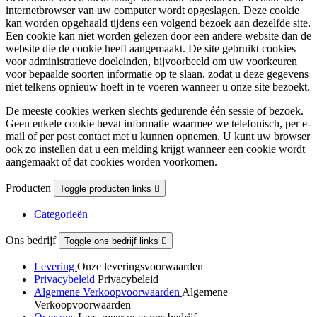
internetbrowser van uw computer wordt opgeslagen. Deze cookie
kan worden opgehaald tijdens een volgend bezoek aan dezelfde site.
Een cookie kan niet worden gelezen door een andere website dan de
website die de cookie heeft aangemaakt. De site gebruikt cookies
voor administratieve doeleinden, bijvoorbeeld om uw voorkeuren
voor bepaalde soorten informatie op te slaan, zodat u deze gegevens
niet telkens opnieuw hoeft in te voeren wanneer u onze site bezoekt.
De meeste cookies werken slechts gedurende één sessie of bezoek.
Geen enkele cookie bevat informatie waarmee we telefonisch, per e-
mail of per post contact met u kunnen opnemen. U kunt uw browser
ook zo instellen dat u een melding krijgt wanneer een cookie wordt
aangemaakt of dat cookies worden voorkomen.
Producten
Toggle producten links

Categorieën
Ons bedrijf
Toggle ons bedrijf links

Levering
Onze leveringsvoorwaarden
Privacybeleid
Privacybeleid
Algemene Verkoopvoorwaarden
Algemene
Verkoopvoorwaarden