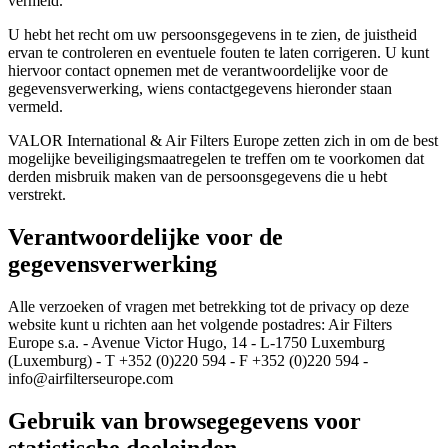
vermeld.
U hebt het recht om uw persoonsgegevens in te zien, de juistheid
ervan te controleren en eventuele fouten te laten corrigeren. U kunt
hiervoor contact opnemen met de verantwoordelijke voor de
gegevensverwerking, wiens contactgegevens hieronder staan ​​
vermeld.
VALOR International & Air Filters Europe zetten zich in om de best
mogelijke beveiligingsmaatregelen te treffen om te voorkomen dat
derden misbruik maken van de persoonsgegevens die u hebt
verstrekt.
Verantwoordelijke voor de
gegevensverwerking
Alle verzoeken of vragen met betrekking tot de privacy op deze
website kunt u richten aan het volgende postadres: Air Filters
Europe s.a. - Avenue Victor Hugo, 14 - L-1750 Luxemburg
(Luxemburg) - T +352 (0)220 594 - F +352 (0)220 594 -
info@airfilterseurope.com
Gebruik van browsegegevens voor
statistische doeleinden