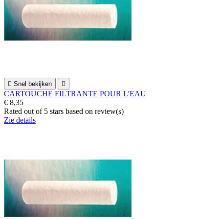

Snel bekijken

CARTOUCHE FILTRANTE POUR L'EAU
€ 8,35
Rated
out of 5 stars based on
review(s)
Zie details