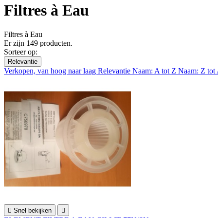
Filtres à Eau
Filtres à Eau
Er zijn 149 producten.
Sorteer op:
Relevantie
Verkopen, van hoog naar laag
Relevantie
Naam: A tot Z
Naam: Z tot

Snel bekijken
