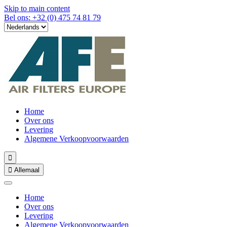
Skip to main content
Bel ons: +32 (0) 475 74 81 79
Home
Over ons
Levering
Algemene Verkoopvoorwaarden


Allemaal
Home
Over ons
Levering
Algemene Verkoopvoorwaarden