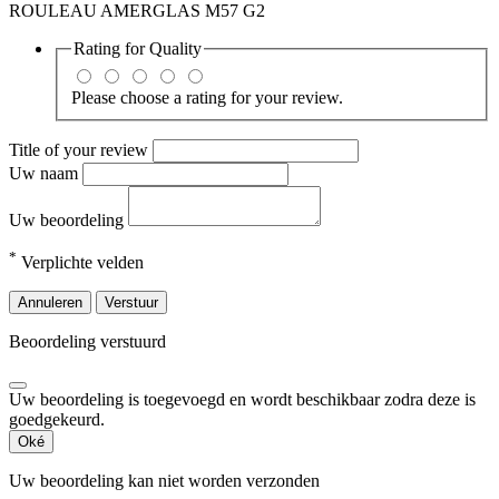
ROULEAU AMERGLAS M57 G2
Rating for
Quality
Please choose a rating for your review.
Title of your review
Uw naam
Uw beoordeling
*
Verplichte velden
Annuleren
Verstuur
Beoordeling verstuurd
Uw beoordeling is toegevoegd en wordt beschikbaar zodra deze is
goedgekeurd.
Oké
Uw beoordeling kan niet worden verzonden