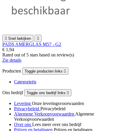

Snel bekijken

PADS AMERGLAS M57 - G2
€ 1,94
Rated
out of 5 stars based on
review(s)
Zie details
Producten
Toggle producten links

Categorieën
Ons bedrijf
Toggle ons bedrijf links

Levering
Onze leveringsvoorwaarden
Privacybeleid
Privacybeleid
Algemene Verkoopvoorwaarden
Algemene
Verkoopvoorwaarden
Over ons
Lees meer over ons bedrijf
Prijzen en betalingen
Prijzen en betalingen