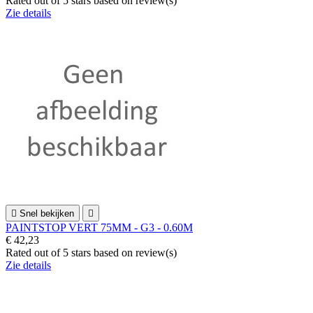
Rated
out of 5 stars based on
review(s)
Zie details

Snel bekijken

PAINTSTOP VERT 75MM - G3 - 0.60M
€ 42,23
Rated
out of 5 stars based on
review(s)
Zie details