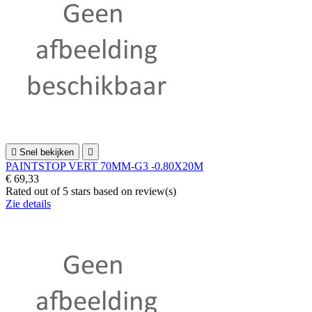

Snel bekijken

PAINTSTOP VERT 70MM-G3 -0.80X20M
€ 69,33
Rated
out of 5 stars based on
review(s)
Zie details