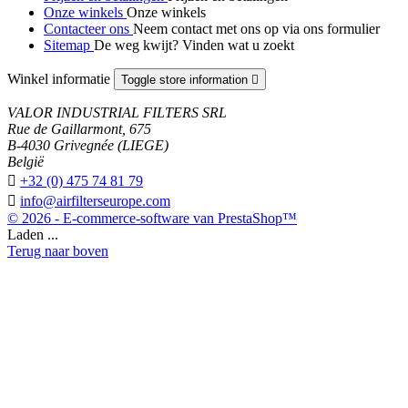
Onze winkels
Onze winkels
Contacteer ons
Neem contact met ons op via ons formulier
Sitemap
De weg kwijt? Vinden wat u zoekt
Winkel informatie
Toggle store information

VALOR INDUSTRIAL FILTERS SRL
Rue de Gaillarmont, 675
B-4030 Grivegnée (LIEGE)
België

+32 (0) 475 74 81 79

info@airfilterseurope.com
© 2026 - E-commerce-software van PrestaShop™
Laden ...
Terug naar boven