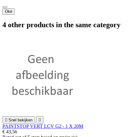
Oké
4 other products in the same category

Snel bekijken

PAINTSTOP VERT LCV G2 - 1 X 20M
€ 43,56