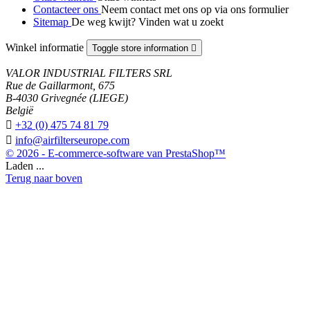
Contacteer ons
Neem contact met ons op via ons formulier
Sitemap
De weg kwijt? Vinden wat u zoekt
Winkel informatie
Toggle store information

VALOR INDUSTRIAL FILTERS SRL
Rue de Gaillarmont, 675
B-4030 Grivegnée (LIEGE)
België

+32 (0) 475 74 81 79

info@airfilterseurope.com
© 2026 - E-commerce-software van PrestaShop™
Laden ...
Terug naar boven