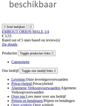

Snel bekijken

EMBOUT ORION MALE 1/4
€ 3,53
Rated
out of 5 stars based on
review(s)
Zie details
Producten
Toggle producten links

Categorieën
Ons bedrijf
Toggle ons bedrijf links

Levering
Onze leveringsvoorwaarden
Privacybeleid
Privacybeleid
Algemene Verkoopvoorwaarden
Algemene
Verkoopvoorwaarden
Over ons
Lees meer over ons bedrijf
Prijzen en betalingen
Prijzen en betalingen
Onze winkels
Onze winkels