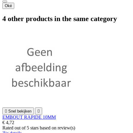
Oké
4 other products in the same category

Snel bekijken

EMBOUT RAPIDE 10MM
€ 4,72
Rated
out of 5 stars based on
review(s)