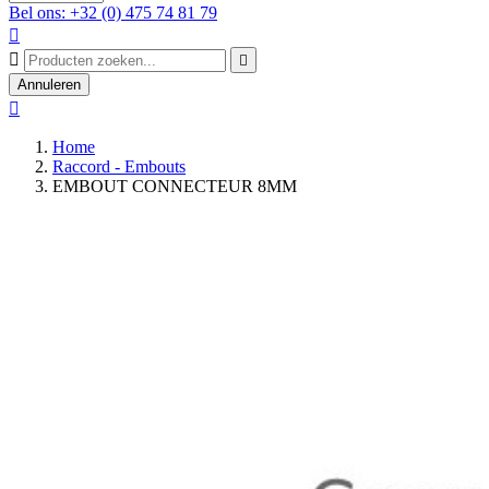
Bel ons: +32 (0) 475 74 81 79



Annuleren

Home
Raccord - Embouts
EMBOUT CONNECTEUR 8MM