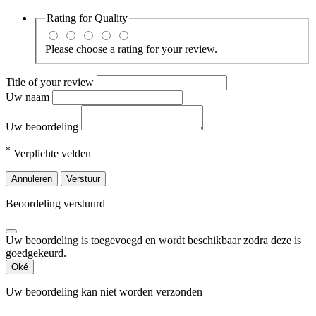
Rating for
Quality
Please choose a rating for your review.
Title of your review
Uw naam
Uw beoordeling
*
Verplichte velden
Annuleren
Verstuur
Beoordeling verstuurd
Uw beoordeling is toegevoegd en wordt beschikbaar zodra deze is
goedgekeurd.
Oké
Uw beoordeling kan niet worden verzonden