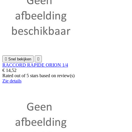

Snel bekijken

RACCORD RAPIDE ORION 1/4
€ 14,52
Rated
out of 5 stars based on
review(s)
Zie details