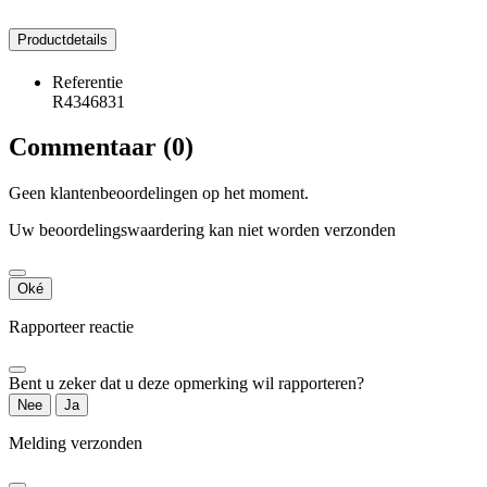
Productdetails
Referentie
R4346831
Commentaar (0)
Geen klantenbeoordelingen op het moment.
Uw beoordelingswaardering kan niet worden verzonden
Oké
Rapporteer reactie
Bent u zeker dat u deze opmerking wil rapporteren?
Nee
Ja
Melding verzonden