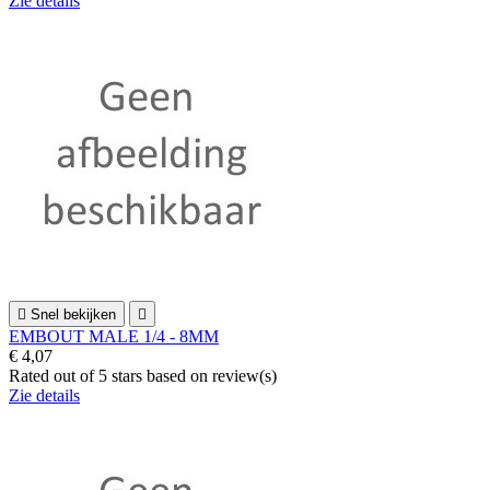
Zie details

Snel bekijken

EMBOUT MALE 1/4 - 8MM
€ 4,07
Rated
out of 5 stars based on
review(s)
Zie details