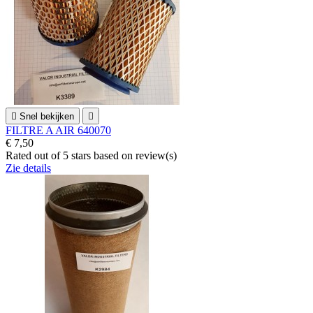

Snel bekijken

FILTRE A AIR 640070
€ 7,50
Rated
out of 5 stars based on
review(s)
Zie details