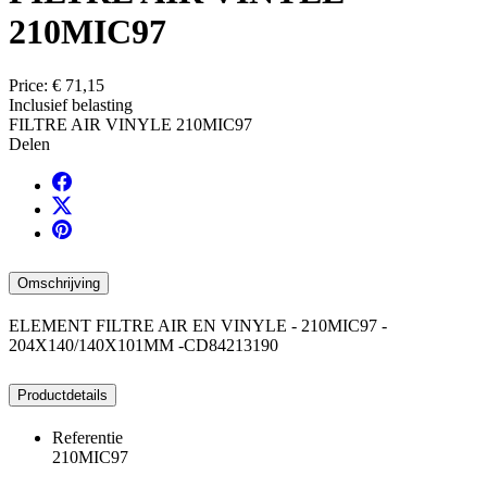
210MIC97
Price:
€ 71,15
Inclusief belasting
FILTRE AIR VINYLE 210MIC97
Delen
Omschrijving
ELEMENT FILTRE AIR EN VINYLE - 210MIC97 -
204X140/140X101MM -CD84213190
Productdetails
Referentie
210MIC97