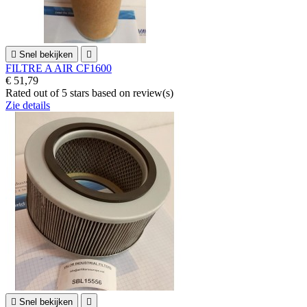

Snel bekijken

FILTRE A AIR CF1600
€ 51,79
Rated
out of 5 stars based on
review(s)
Zie details

Snel bekijken
