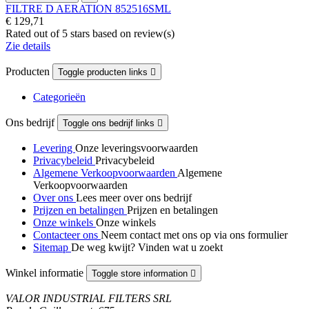
FILTRE D AERATION 852516SML
€ 129,71
Rated
out of 5 stars based on
review(s)
Zie details
Producten
Toggle producten links

Categorieën
Ons bedrijf
Toggle ons bedrijf links

Levering
Onze leveringsvoorwaarden
Privacybeleid
Privacybeleid
Algemene Verkoopvoorwaarden
Algemene
Verkoopvoorwaarden
Over ons
Lees meer over ons bedrijf
Prijzen en betalingen
Prijzen en betalingen
Onze winkels
Onze winkels
Contacteer ons
Neem contact met ons op via ons formulier
Sitemap
De weg kwijt? Vinden wat u zoekt
Winkel informatie
Toggle store information

VALOR INDUSTRIAL FILTERS SRL