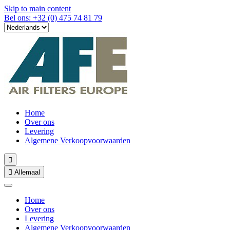
Skip to main content
Bel ons: +32 (0) 475 74 81 79
Home
Over ons
Levering
Algemene Verkoopvoorwaarden


Allemaal
Home
Over ons
Levering
Algemene Verkoopvoorwaarden