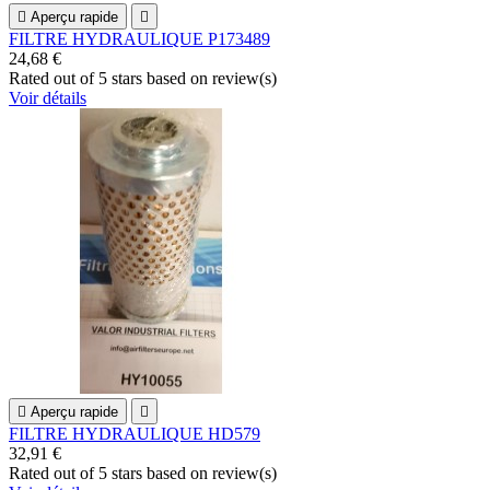

Aperçu rapide

FILTRE HYDRAULIQUE P173489
24,68 €
Rated
out of 5 stars based on
review(s)
Voir détails

Aperçu rapide

FILTRE HYDRAULIQUE HD579
32,91 €
Rated
out of 5 stars based on
review(s)