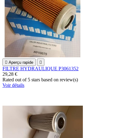

Aperçu rapide

FILTRE HYDRAULIQUE P3061352
29,28 €
Rated
out of 5 stars based on
review(s)
Voir détails