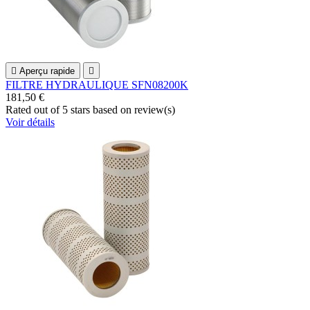

Aperçu rapide

FILTRE HYDRAULIQUE SFN08200K
181,50 €
Rated
out of 5 stars based on
review(s)
Voir détails