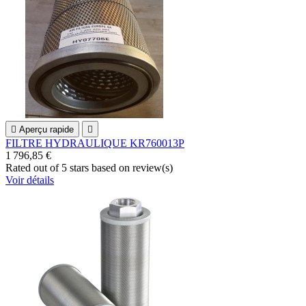

Aperçu rapide

FILTRE HYDRAULIQUE KR760013P
1 796,85 €
Rated
out of 5 stars based on
review(s)
Voir détails