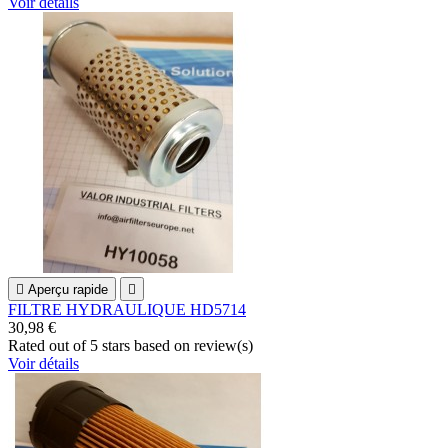
Voir détails

Aperçu rapide

FILTRE HYDRAULIQUE HD5714
30,98 €
Rated
out of 5 stars based on
review(s)
Voir détails