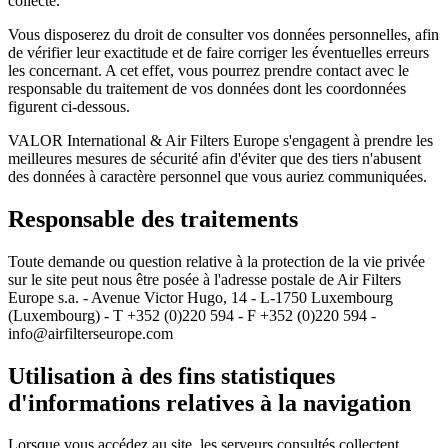
collecte.
Vous disposerez du droit de consulter vos données personnelles, afin
de vérifier leur exactitude et de faire corriger les éventuelles erreurs
les concernant. A cet effet, vous pourrez prendre contact avec le
responsable du traitement de vos données dont les coordonnées
figurent ci-dessous.
VALOR International & Air Filters Europe s'engagent à prendre les
meilleures mesures de sécurité afin d'éviter que des tiers n'abusent
des données à caractère personnel que vous auriez communiquées.
Responsable des traitements
Toute demande ou question relative à la protection de la vie privée
sur le site peut nous être posée à l'adresse postale de Air Filters
Europe s.a. - Avenue Victor Hugo, 14 - L-1750 Luxembourg
(Luxembourg) - T +352 (0)220 594 - F +352 (0)220 594 -
info@airfilterseurope.com
Utilisation à des fins statistiques
d'informations relatives à la navigation
Lorsque vous accédez au site, les serveurs consultés collectent